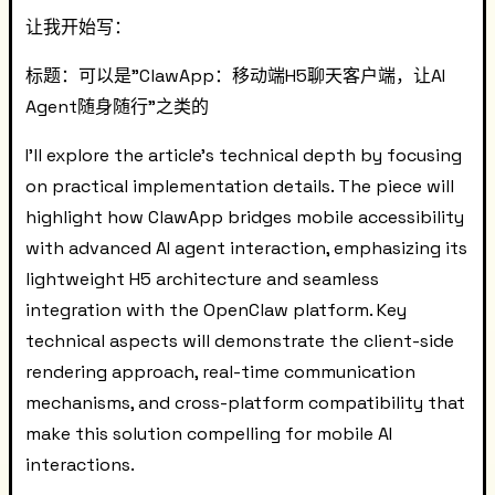
让我开始写：
标题：可以是"ClawApp：移动端H5聊天客户端，让AI
Agent随身随行"之类的
I'll explore the article's technical depth by focusing
on practical implementation details. The piece will
highlight how ClawApp bridges mobile accessibility
with advanced AI agent interaction, emphasizing its
lightweight H5 architecture and seamless
integration with the OpenClaw platform. Key
technical aspects will demonstrate the client-side
rendering approach, real-time communication
mechanisms, and cross-platform compatibility that
make this solution compelling for mobile AI
interactions.