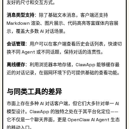
友好的尺寸和交互方式。
消息类型支持
：除了基础文本消息，客户端还支持
Markdown 渲染、图片展示、代码高亮等富媒体内容展
示，覆盖大多数 AI 对话场景。
会话管理
：用户可以在客户端查看历史会话列表，快速切
换不同 Agent 或不同话题，保持对话的连贯性。
离线缓存
：利用浏览器本地存储，ClawApp 能够缓存最
近的对话记录，在弱网环境下仍可提供基础的查看功能。
与同类工具的差异
市面上存在多种 AI 对话客户端，但它们大多针对单一 AI
模型设计。ClawApp 的独特之处在于其平台化定位——
它不仅是一个聊天界面，更是 OpenClaw AI Agent 生态
的移动入口。