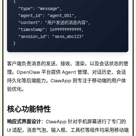
{

  "type": "message",

  "agent_id": "agent_001",

  "content": "用户发送的消息内容",

  "timestamp": 1699999999999,

  "session_id": "sess_abc123"

客户端负责消息的发送、接收、渲染，以及会话状态的管
理。OpenClaw 平台提供 Agent 管理、对话历史、会话
持久化等后端能力，ClawApp 则专注于移动端的用户体
验优化。
核心功能特性
响应式界面设计
：ClawApp 针对手机屏幕进行了专门的
UI 适配，消息气泡、输入框、工具栏等组件均采用移动端