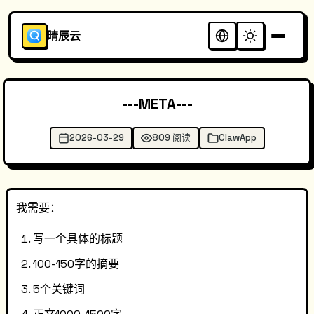
晴辰云
---META---
2026-03-29
809 阅读
ClawApp
我需要：
写一个具体的标题
100-150字的摘要
5个关键词