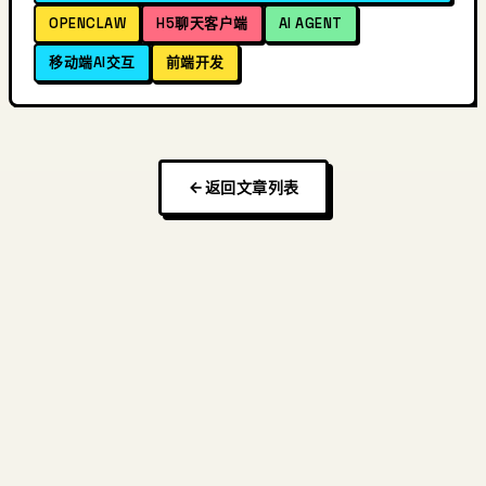
OPENCLAW
H5聊天客户端
AI AGENT
移动端AI交互
前端开发
返回文章列表