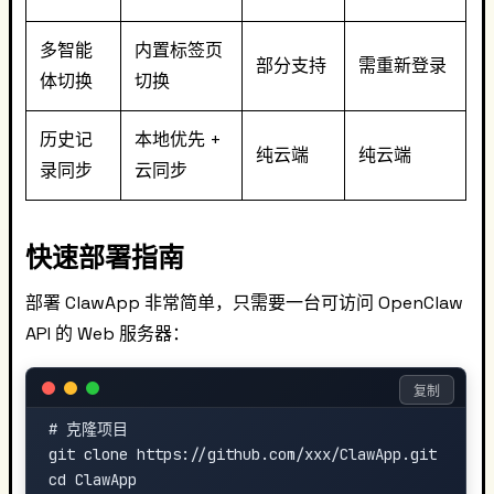
多智能
内置标签页
部分支持
需重新登录
体切换
切换
历史记
本地优先 +
纯云端
纯云端
录同步
云同步
快速部署指南
部署 ClawApp 非常简单，只需要一台可访问 OpenClaw
API 的 Web 服务器：
复制
# 克隆项目

git clone https://github.com/xxx/ClawApp.git

cd ClawApp
