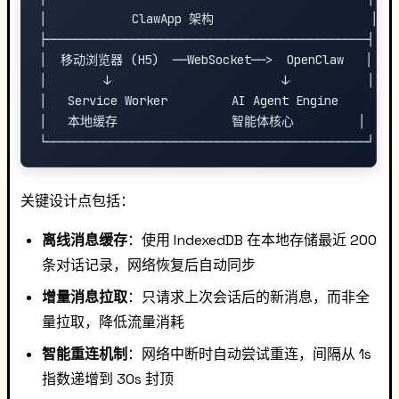
│            ClawApp 架构                      │

├─────────────────────────────────────────────┤

│  移动浏览器 (H5)  ──WebSocket──>  OpenClaw   │

│        ↓                        ↓           │

│   Service Worker         AI Agent Engine     │

│   本地缓存                智能体核心         │

关键设计点包括：
离线消息缓存
：使用 IndexedDB 在本地存储最近 200
条对话记录，网络恢复后自动同步
增量消息拉取
：只请求上次会话后的新消息，而非全
量拉取，降低流量消耗
智能重连机制
：网络中断时自动尝试重连，间隔从 1s
指数递增到 30s 封顶