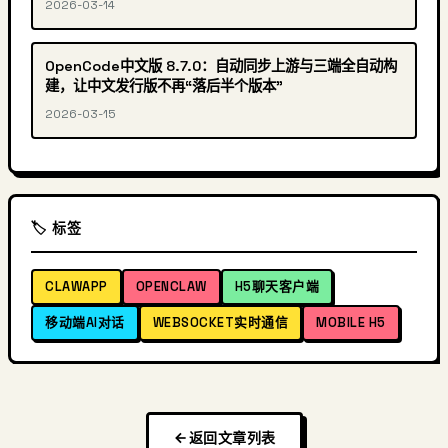
2026-03-14
OpenCode中文版 8.7.0：自动同步上游与三端全自动构
建，让中文发行版不再“落后半个版本”
2026-03-15
🏷️ 标签
CLAWAPP
OPENCLAW
H5聊天客户端
移动端AI对话
WEBSOCKET实时通信
MOBILE H5
返回文章列表