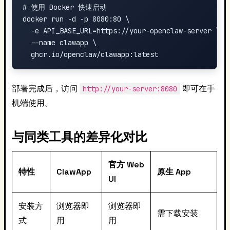
# 使用 Docker 快速启动

docker run -d -p 8080:80 \

  -e API_BASE_URL=https://your-openclaw-server \

  --name clawapp \

部署完成后，访问
即可在手
http://your-server:8080
机端使用。
与同类工具的差异化对比
官方 Web
特性
ClawApp
原生 App
UI
安装方
浏览器即
浏览器即
需下载安装
式
用
用