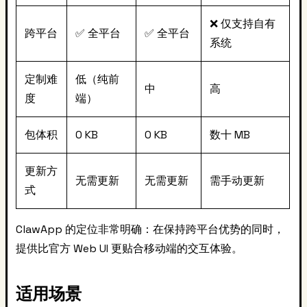
❌ 仅支持自有
跨平台
✅ 全平台
✅ 全平台
系统
定制难
低（纯前
中
高
度
端）
包体积
0 KB
0 KB
数十 MB
更新方
无需更新
无需更新
需手动更新
式
ClawApp 的定位非常明确：在保持跨平台优势的同时，
提供比官方 Web UI 更贴合移动端的交互体验。
适用场景