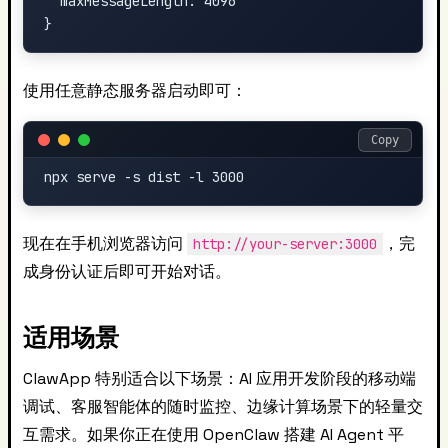
  maxMessageLength: 4096

使用任意静态服务器启动即可：
Copy
现在在手机浏览器访问
，完
http://your-server:3000
成身份认证后即可开始对话。
适用场景
ClawApp 特别适合以下场景：AI 应用开发阶段的移动端
调试、客服智能体的随时监控、边缘计算场景下的轻量交
互需求。如果你正在使用 OpenClaw 搭建 AI Agent 平