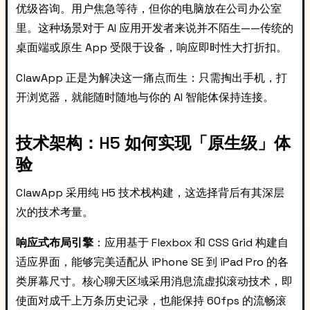
优级咨询。用户焦急等待，但你的电脑放在公司办公室
里。这种场景对于 AI 应用开发者来说并不陌生——传统的
桌面端或原生 App 受限于设备，响应即时性大打折扣。
ClawApp 正是为解决这一痛点而生：只需掏出手机，打
开浏览器，就能随时随地与你的 AI 智能体保持连接。
技术架构：H5 如何实现「原生级」体
验
ClawApp 采用纯 H5 技术栈构建，这选择背后有其深层
次的技术考量。
响应式布局引擎
：应用基于 Flexbox 和 CSS Grid 构建自
适应界面，能够完美适配从 iPhone SE 到 iPad Pro 的各
类屏幕尺寸。核心聊天区域采用消息流虚拟滚动技术，即
使面对成千上万条历史记录，也能保持 60fps 的流畅滚