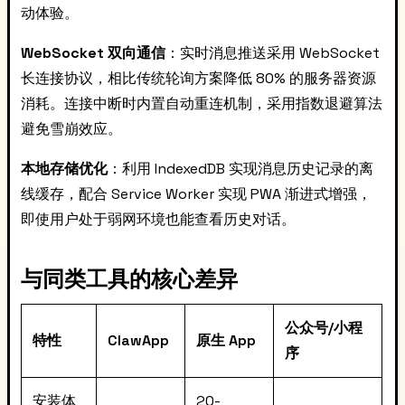
动体验。
WebSocket 双向通信
：实时消息推送采用 WebSocket
长连接协议，相比传统轮询方案降低 80% 的服务器资源
消耗。连接中断时内置自动重连机制，采用指数退避算法
避免雪崩效应。
本地存储优化
：利用 IndexedDB 实现消息历史记录的离
线缓存，配合 Service Worker 实现 PWA 渐进式增强，
即使用户处于弱网环境也能查看历史对话。
与同类工具的核心差异
公众号/小程
特性
ClawApp
原生 App
序
安装体
20-