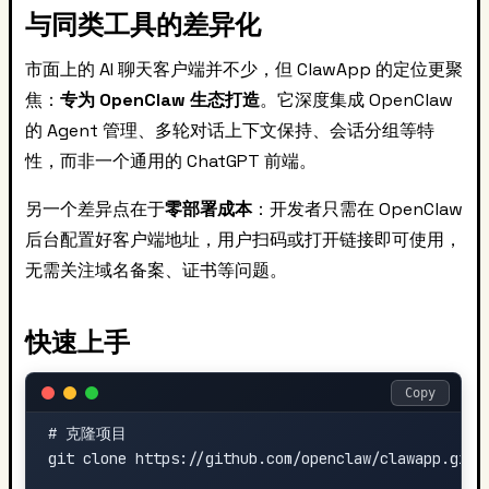
与同类工具的差异化
市面上的 AI 聊天客户端并不少，但 ClawApp 的定位更聚
焦：
专为 OpenClaw 生态打造
。它深度集成 OpenClaw
的 Agent 管理、多轮对话上下文保持、会话分组等特
性，而非一个通用的 ChatGPT 前端。
另一个差异点在于
零部署成本
：开发者只需在 OpenClaw
后台配置好客户端地址，用户扫码或打开链接即可使用，
无需关注域名备案、证书等问题。
快速上手
Copy
# 克隆项目

git clone https://github.com/openclaw/clawapp.git
