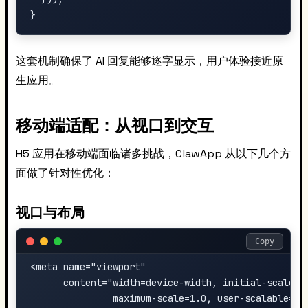
这套机制确保了 AI 回复能够逐字显示，用户体验接近原
生应用。
移动端适配：从视口到交互
H5 应用在移动端面临诸多挑战，ClawApp 从以下几个方
面做了针对性优化：
视口与布局
Copy
<meta name="viewport" 

      content="width=device-width, initial-scale=1.