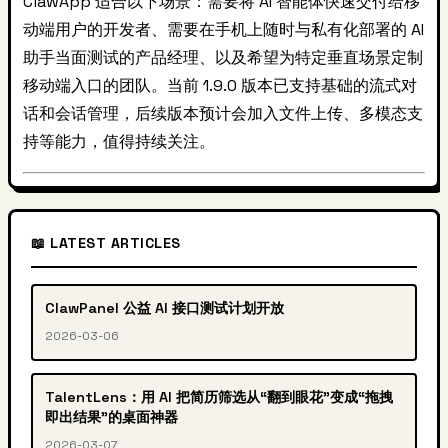
ClawApp 适合以下场景：需要将 AI 智能体快速交付给移
动端用户的开发者、需要在手机上随时与私有化部署的 AI
助手当面测试的产品经理、以及希望为特定垂直场景定制
移动端入口的团队。当前 1.9.0 版本已支持基础的流式对
话和会话管理，后续版本预计会加入文件上传、多模态支
持等能力，值得持续关注。
📖 LATEST ARTICLES
ClawPanel 公益 AI 接口测试计划开放
2026-03-06
TalentLens：用 AI 把简历筛选从“翻到眼花”变成“拖拽
即出结果”的桌面神器
2026-03-07