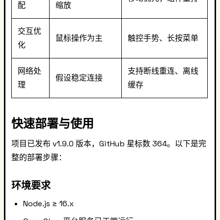
配
缩放
交互优
鼠标操作为主
触控手势、长按菜单
化
网络处
支持断线重连、离线
假设稳定连接
理
缓存
快速部署与使用
项目已发布 v1.9.0 版本，GitHub 星标数 364。以下是完
整的部署步骤：
环境要求
Node.js ≥ 16.x