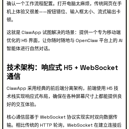
确认一个工作流程配置。打开电脑太麻烦，传统网页在手
机上体验又很差——按钮错位、输入框太小、流式输出卡
顿。
这就是 ClawApp 试图解决的场景：提供一个专为移动端
优化的 H5 界面，让你随时随地与 OpenClaw 平台上的 AI
智能体进行自然对话。
技术架构：响应式 H5 + WebSocket
通信
ClawApp 采用经典的前后端分离架构，前端使用 H5 技
术栈实现响应式布局，确保在各种屏幕尺寸上都能提供良
好的交互体验。
核心通信层基于 WebSocket 协议实现实时双向数据传
输。相比传统的 HTTP 轮询，WebSocket 在建立连接后