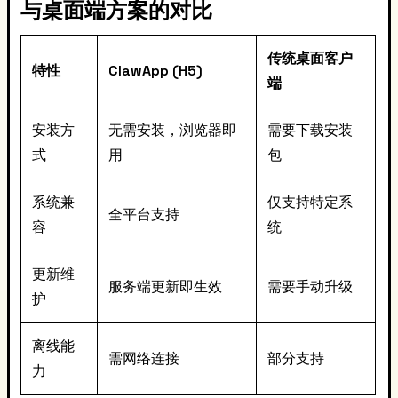
与桌面端方案的对比
传统桌面客户
特性
ClawApp (H5)
端
安装方
无需安装，浏览器即
需要下载安装
式
用
包
系统兼
仅支持特定系
全平台支持
容
统
更新维
服务端更新即生效
需要手动升级
护
离线能
需网络连接
部分支持
力