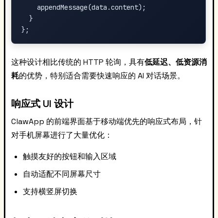
    appendMessage(data.content);

  }

这种设计相比传统的 HTTP 轮询，具有
低延迟、低资源消
耗
的优势，特别适合需要快速响应的 AI 对话场景。
响应式 UI 设计
ClawApp 的前端界面基于移动端优先的响应式布局，针
对手机屏幕进行了大量优化：
触摸友好的按钮和输入区域
自动适配不同屏幕尺寸
支持横竖屏切换