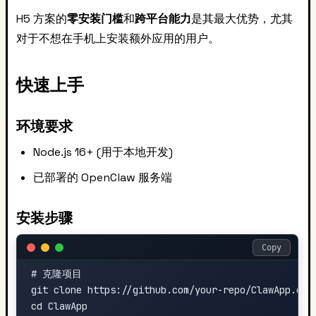
H5 方案的
零安装门槛
和
跨平台能力
是其最大优势，尤其
对于不想在手机上安装额外应用的用户。
快速上手
环境要求
Node.js 16+ (用于本地开发)
已部署的 OpenClaw 服务端
安装步骤
Copy
# 克隆项目

git clone https://github.com/your-repo/ClawApp.git

cd ClawApp
