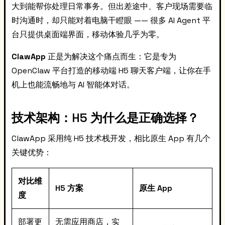
大到能帮你处理日常事务。但出差途中、客户现场需要临
时沟通时，却只能对着电脑干瞪眼 —— 很多 AI Agent 平
台只提供桌面端界面，移动体验几乎为零。
ClawApp
正是为解决这个痛点而生：它是专为
OpenClaw 平台打造的移动端 H5 聊天客户端，让你在手
机上也能流畅地与 AI 智能体对话。
技术架构：H5 为什么是正确选择？
ClawApp 采用纯 H5 技术栈开发，相比原生 App 有几个
关键优势：
对比维
H5 方案
原生 App
度
部署更
无需应用商店，实