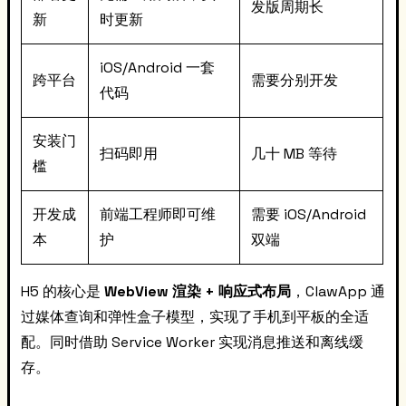
发版周期长
新
时更新
iOS/Android 一套
跨平台
需要分别开发
代码
安装门
扫码即用
几十 MB 等待
槛
开发成
前端工程师即可维
需要 iOS/Android
本
护
双端
H5 的核心是
WebView 渲染 + 响应式布局
，ClawApp 通
过媒体查询和弹性盒子模型，实现了手机到平板的全适
配。同时借助 Service Worker 实现消息推送和离线缓
存。