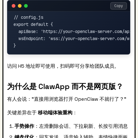
Copy
// config.js

export default {

  apiBase: 'https://your-openclaw-server.com/api',

  wsEndpoint: 'wss://your-openclaw-server.com/ws'

访问 H5 地址即可使用，扫码即可分享给团队成员。
为什么是 ClawApp 而不是网页版？
有人会说："直接用浏览器打开 OpenClaw 不就行了？"
关键差异在于
移动端体验重构
：
手势操作
：左滑删除会话、下拉刷新、长按引用消息
键盘优化
：回车发送、语音输入辅助、表情快捷面板