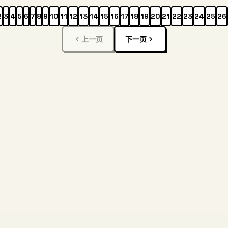
2
3
4
5
6
7
8
9
10
11
12
13
14
15
16
17
18
19
20
21
22
23
24
25
26
上一页
下一页