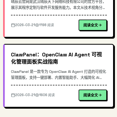
晴辰云官网是武汉晴辰天下网络科技有限公司的官方平台，
展示其程序定制与软件开发服务能力。本文从技术视角分析
企业级官网的建设要点，探讨软件开发服务商如何通过官网
体现技术积累，包括前端技术选型、用户体验设计、服务能
2026-03-21
1198 阅读
阅读全文
力可视化等方面，为企业官网建设提供参考。
ClawPanel：OpenClaw AI Agent 可视
化管理面板实战指南
ClawPanel 是一款专为 OpenClaw AI Agent 打造的可视化
管理面板，支持一键部署、内置智能助手、大幅简化 AI
Agent 的运维复杂度。本文深入解析其架构设计、核心功
能与实操流程，帮助开发者快速上手高效的 AI Agent 管理
2026-03-21
1606 阅读
阅读全文
体验。