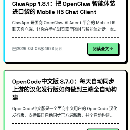
ClawApp 1.8.1：把 OpenClaw 智能体装
进口袋的 Mobile H5 Chat Client
ClawApp 是面向 OpenClaw AI Agent 平台的 Mobile H5
聊天客户端，让你在手机浏览器里随时与智能体对话。本文
从移动端接入痛点出发，梳理其 H5 架构与消息链路设计，
说明它相对通用聊天壳与“直接用 Web 控制台”的差异，并
2026-03-09
4688 阅读
阅读全文
给出最小化的部署/使用命令示例，帮助你快速把
OpenClaw 交互体验移动化。
OpenCode中文版 8.7.0：每天自动同步
上游的汉化发行版如何做到三端全自动构
建
OpenCode中文版是一个面向中文用户的 OpenCode 汉化
发行版，支持每日自动同步官方最新版，并全自动构建
Windows/macOS/Linux 三端安装包。本文从真实使用痛
点出发，拆解其自动同步与构建流水线思路、发行版与上游