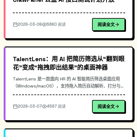
2026-03-06
5860 阅读
阅读全文
TalentLens：用 AI 把简历筛选从“翻到眼
花”变成“拖拽即出结果”的桌面神器
TalentLens 是一款面向 HR 的 AI 智能简历筛选桌面应用
（Windows/macOS），支持拖入简历自动解析、打分与排
序，并根据岗位需求输出推荐建议。本文介绍其典型使用场
景、核心优势、落地流程与最佳实践，帮助招聘团队提升筛
2026-03-07
4587 阅读
阅读全文
选效率与一致性。