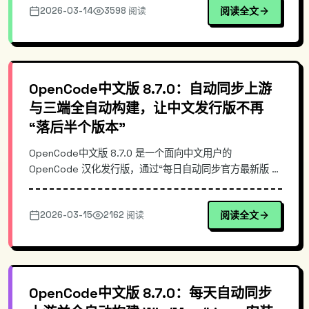
2026-03-14
3598 阅读
阅读全文
的差异、以及在团队落地时的安装与更新方式，帮助你快速
选择与部署 OpenCode 中文版 8.7.0。
OpenCode中文版 8.7.0：自动同步上游
与三端全自动构建，让中文发行版不再
“落后半个版本”
OpenCode中文版 8.7.0 是一个面向中文用户的
OpenCode 汉化发行版，通过“每日自动同步官方最新版 +
全自动构建 Win/Mac/Linux 安装包”的流水线，解决常见的
汉化版更新滞后、手动打包繁琐与版本不一致问题。本文从
2026-03-15
2162 阅读
阅读全文
同步机制、构建架构与发布策略切入，说明其与手工汉化/
镜像站的差异，并给出快速安装与校验示例。
OpenCode中文版 8.7.0：每天自动同步