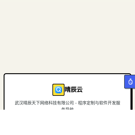
晴辰云
武汉晴辰天下网络科技有限公司 - 程序定制与软件开发服
务导航
导航
关于
首页
官方网站