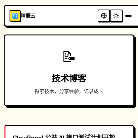
晴辰云
📝
技术博客
探索技术，分享经验，记录成长
ClawPanel 公益 AI 接口测试计划开放