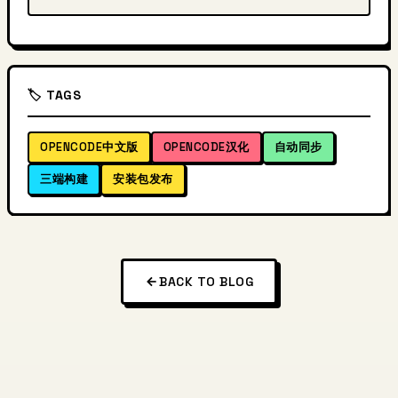
🏷️ TAGS
OPENCODE中文版
OPENCODE汉化
自动同步
三端构建
安装包发布
BACK TO BLOG