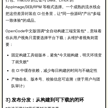
打包、macOS 的公证与 DMG、Linux 的
AppImage/DEB/RPM 等格式选择。一个成熟的流水线会
把这些差异封装在 CI 任务里，让“同一份源码”产出“多端
一致体验”的成品。
OpenCode中文版强调“全自动构建三端安装包”，意味着
你从用户视角只需要选择平台下载；从维护者视角则需
要：
固定构建工具链版本，避免“今天能构建，明天环境变
了就失败”
在 CI 中缓存依赖，减少每日构建的时间与不确定性
产物命名、版本号、校验信息可追溯（便于用户与团
队审计）
3) 发布分发：从构建到可下载的闭环