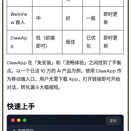
WebVie
即时更
中
好
一般
w 嵌入
新
ClawAp
低（前端
已优
即时更
极佳
p
即可）
化
新
ClawApp 在「免安装」和「流畅体验」之间找到了平衡
点。以一个日活 10 万的 AI 产品为例，使用 ClawApp 作
为移动端入口，用户无需下载 App，打开链接即可开始
对话，转化漏斗大幅缩短。
快速上手
复制