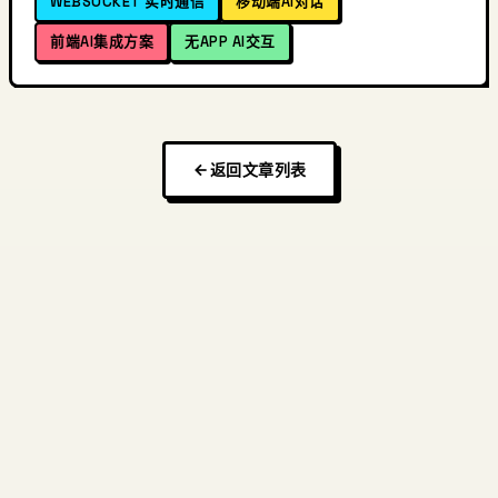
WEBSOCKET 实时通信
移动端AI对话
前端AI集成方案
无APP AI交互
返回文章列表