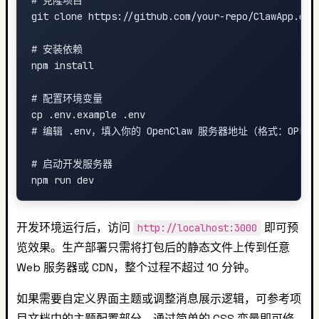
# 克隆项目

git clone https://github.com/your-repo/ClawApp.git

# 安装依赖

npm install

# 配置环境变量

cp .env.example .env

# 编辑 .env，填入你的 OpenClaw 服务器地址（格式：OPENCLAW_SE
# 启动开发服务器

开发环境运行后，访问
即可预
http://localhost:3000
览效果。生产部署只需将打包后的静态文件上传到任意
Web 服务器或 CDN，整个过程不超过 10 分钟。
如果需要自定义界面主题或调整消息展示逻辑，可参考项
目文档中的主题配置部分，通过简单的 CSS 变量即可修