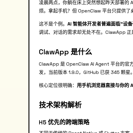
凌晨两点，你躺在床上突然想起昨天部署的 A
烦。拿起手机？但 OpenClaw 平台只提
这不是个例。
AI 智能体开发者普遍面临"设
调试、对话的需求却无处不在。ClawApp 
ClawApp 是什么
ClawApp 是 OpenClaw AI Agent 平台
发，当前版本 1.9.0，GitHub 已获 345 颗星
核心定位很明确：
用手机浏览器直接与你的 A
技术架构解析
H5 优先的跨端策略