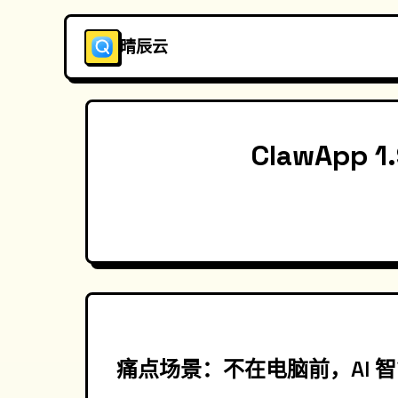
晴辰云
ClawApp
痛点场景：不在电脑前，AI 