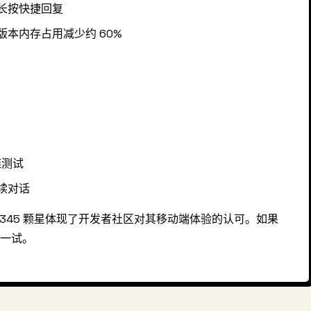
长按快捷回复
5 版本内存占用减少约 60%
链测试
续对话
跃，345 颗星体现了开发者社区对其移动端体验的认可。如果
值得一试。