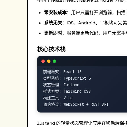
不同于传统的 React Native 或 Flutter
零安装成本
：用户只需打开浏览器，扫描
系统无关
：iOS、Android、平板均可完
更新即时
：服务端更新代码，用户无需手
核心技术栈
前端框架: React 18

类型系统: TypeScript 5

状态管理: Zustand

样式方案: Tailwind CSS

构建工具: Vite

Zustand 的轻量状态管理让应用在移动端保持流