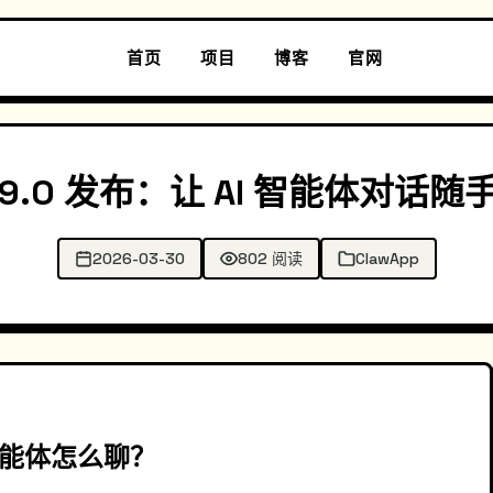
首页
项目
博客
官网
 1.9.0 发布：让 AI 智能体对
2026-03-30
802 阅读
ClawApp
智能体怎么聊？