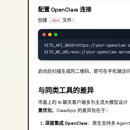
配置 OpenClaw 连接
创建
文件：
.env
VITE_API_BASE=https://your-openclaw-s
启动后扫描生成的二维码，即可在手机端访
与同类工具的差异
市面上的 AI 聊天客户端多为主流大模型设计（如 
景优化
。ClawApp 的差异化在于：
深度集成 OpenClaw
：原生支持多 Age