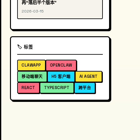
再“落后半个版本”
2026-03-15
🏷️ 标签
CLAWAPP
OPENCLAW
移动端聊天
H5 客户端
AI AGENT
REACT
TYPESCRIPT
跨平台