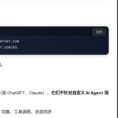
复制
erver.com

问。
ChatGPT、Claude），
它们不针对自定义 AI Agent 场
nt 切换、工具调用、状态同步