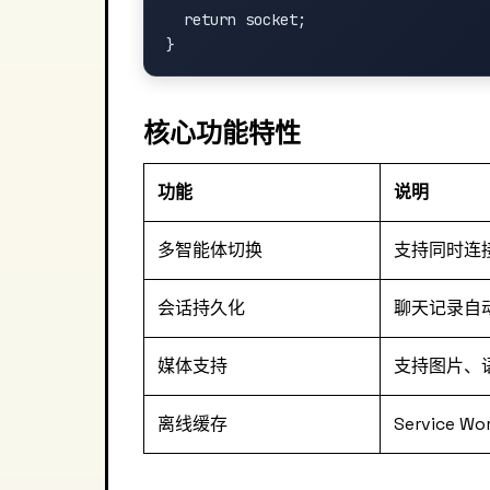
  return socket;

核心功能特性
功能
说明
多智能体切换
支持同时连接
会话持久化
聊天记录自动同
媒体支持
支持图片、
离线缓存
Service 