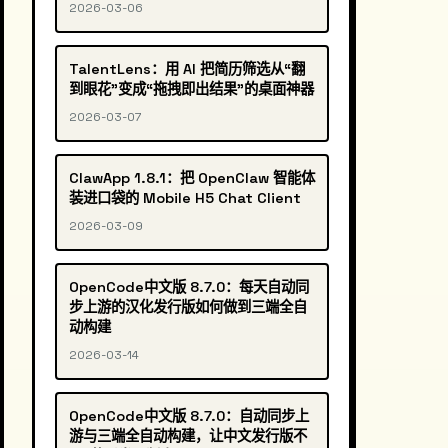
2026-03-06
TalentLens：用 AI 把简历筛选从“翻
到眼花”变成“拖拽即出结果”的桌面神器
2026-03-07
ClawApp 1.8.1：把 OpenClaw 智能体
装进口袋的 Mobile H5 Chat Client
2026-03-09
OpenCode中文版 8.7.0：每天自动同
步上游的汉化发行版如何做到三端全自
动构建
2026-03-14
OpenCode中文版 8.7.0：自动同步上
游与三端全自动构建，让中文发行版不