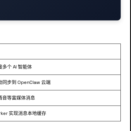
多个 AI 智能体
步到 OpenClaw 云端
语音等富媒体消息
Worker 实现消息本地缓存