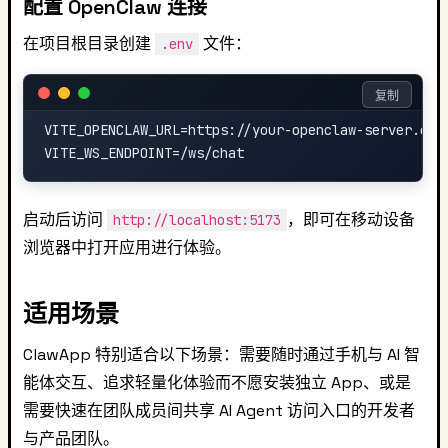
配置 OpenClaw 连接
在项目根目录创建
文件：
.env
复制
VITE_OPENCLAW_URL=https://your-openclaw-server.com

启动后访问
，即可在移动设备
http://localhost:5173
浏览器中打开应用进行体验。
适用场景
ClawApp 特别适合以下场景：需要随时通过手机与 AI 智
能体交互、追求轻量化体验而不愿安装独立 App、或是
需要快速在团队成员间共享 AI Agent 访问入口的开发者
与产品团队。