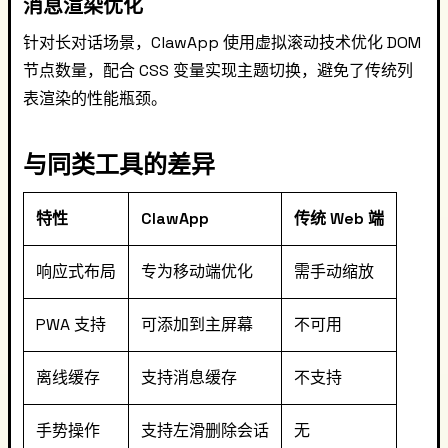
消息渲染优化
针对长对话场景，ClawApp 使用虚拟滚动技术优化 DOM
节点数量，配合 CSS 变量实现主题切换，避免了传统列
表渲染的性能瓶颈。
与同类工具的差异
特性
ClawApp
传统 Web 端
响应式布局
专为移动端优化
需手动缩放
PWA 支持
可添加到主屏幕
不可用
离线缓存
支持消息缓存
不支持
手势操作
支持左滑删除会话
无