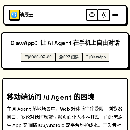
晴辰云
ClawApp：让 AI Agent 在手机上自由对话
2026-03-22
927 阅读
ClawApp
移动端访问 AI Agent 的困境
在 AI Agent 落地场景中，Web 端体验往往受限于浏览器
窗口，多轮对话时频繁切换页面让人不胜其烦。而部署原
生 App 又面临 iOS/Android 双平台维护成本。开发者社