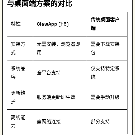
与桌面端方案的对比
传统桌面客户
特性
ClawApp (H5)
端
安装方
无需安装，浏览器即
需要下载安装
式
用
包
系统兼
仅支持特定系
全平台支持
容
统
更新维
服务端更新即生效
需要手动升级
护
离线能
需网络连接
部分支持
力