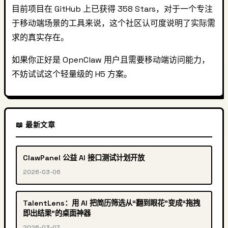
目前项目在 GitHub 上已获得 358 Stars，对于一个专注
于移动端场景的工具来说，这个社区认可度说明了实际需
求的真实存在。
如果你正好是 OpenClaw 用户且需要移动端访问能力，
不妨试试这个轻量级的 H5 方案。
📖 最新文章
ClawPanel 公益 AI 接口测试计划开放
2026-03-06
TalentLens：用 AI 把简历筛选从“翻到眼花”变成“拖拽
即出结果”的桌面神器
2026-03-07