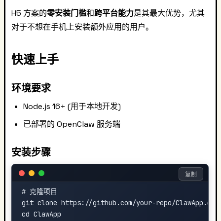
H5 方案的
零安装门槛
和
跨平台能力
是其最大优势，尤其
对于不想在手机上安装额外应用的用户。
快速上手
环境要求
Node.js 16+ (用于本地开发)
已部署的 OpenClaw 服务端
安装步骤
复制
# 克隆项目

git clone https://github.com/your-repo/ClawApp.git

cd ClawApp
