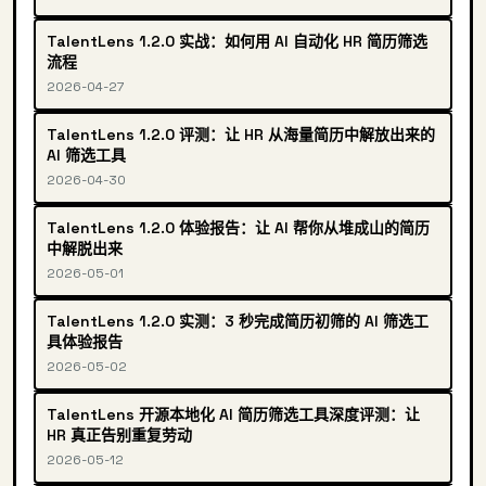
TalentLens 1.2.0 实战：如何用 AI 自动化 HR 简历筛选
流程
2026-04-27
TalentLens 1.2.0 评测：让 HR 从海量简历中解放出来的
AI 筛选工具
2026-04-30
TalentLens 1.2.0 体验报告：让 AI 帮你从堆成山的简历
中解脱出来
2026-05-01
TalentLens 1.2.0 实测：3 秒完成简历初筛的 AI 筛选工
具体验报告
2026-05-02
TalentLens 开源本地化 AI 简历筛选工具深度评测：让
HR 真正告别重复劳动
2026-05-12