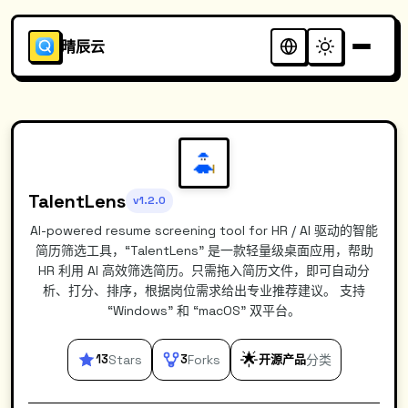
晴辰云
TalentLens
v1.2.0
AI-powered resume screening tool for HR / AI 驱动的智能
简历筛选工具，“TalentLens” 是一款轻量级桌面应用，帮助
HR 利用 AI 高效筛选简历。只需拖入简历文件，即可自动分
析、打分、排序，根据岗位需求给出专业推荐建议。 支持
“Windows” 和 “macOS” 双平台。
🌟
13
Stars
3
Forks
开源产品
分类