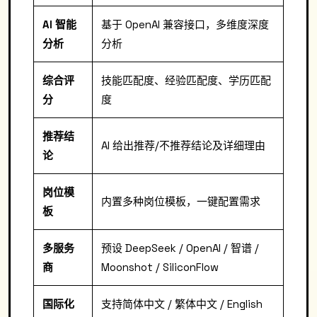
AI 智能
基于 OpenAI 兼容接口，多维度深度
分析
分析
综合评
技能匹配度、经验匹配度、学历匹配
分
度
推荐结
AI 给出推荐/不推荐结论及详细理由
论
岗位模
内置多种岗位模板，一键配置需求
板
多服务
预设 DeepSeek / OpenAI / 智谱 /
商
Moonshot / SiliconFlow
国际化
支持简体中文 / 繁体中文 / English