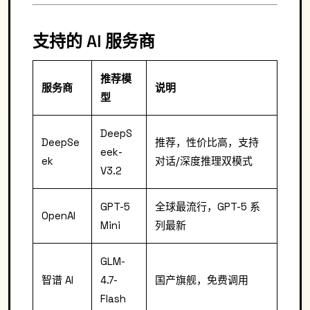
支持的 AI 服务商
推荐模
服务商
说明
型
DeepS
DeepSe
推荐，性价比高，支持
eek-
ek
对话/深度推理双模式
V3.2
GPT-5
全球最流行，GPT-5 系
OpenAI
Mini
列最新
GLM-
智谱 AI
4.7-
国产旗舰，免费调用
Flash