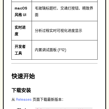
macOS
毛玻璃标题栏、交通灯按钮、精致界
风格 UI
面
实时进
分析过程实时可视化进度显示
度
开发者
内置调试面板 (F12)
工具
快速开始
下载安装
从
Releases
页面下载最新版本：