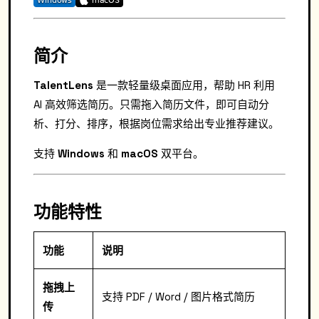
简介
TalentLens
是一款轻量级桌面应用，帮助 HR 利用
AI 高效筛选简历。只需拖入简历文件，即可自动分
析、打分、排序，根据岗位需求给出专业推荐建议。
支持
Windows
和
macOS
双平台。
功能特性
功能
说明
拖拽上
支持 PDF / Word / 图片格式简历
传