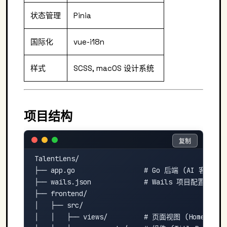
状态管理
Pinia
国际化
vue-i18n
样式
SCSS, macOS 设计系统
项目结构
复制
复制
TalentLens/

├── app.go                 # Go 后端 (AI 客户
├── wails.json             # Wails 项目配置

├── frontend/

│   ├── src/

│   │   ├── views/         # 页面视图 (HomeView, 