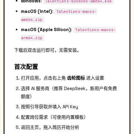
Windows
:
TalentLens-windows-amd64.exe
macOS (Intel)
:
TalentLens-macos-
amd64.zip
macOS (Apple Silicon)
:
TalentLens-macos-
arm64.zip
下载后双击运行即可，无需安装。
首次配置
打开应用，点击右上角
齿轮图标
进入设置
选择 AI 服务商（推荐 DeepSeek，新用户有免费
额度）
按照引导获取并填入 API Key
配置岗位需求（可使用内置模板）
返回主页，拖入简历开始分析