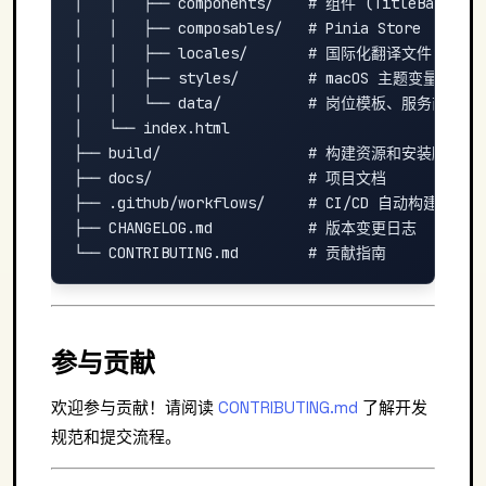
│   │   ├── components/    # 组件 (TitleBar, Resu
│   │   ├── composables/   # Pinia Store

│   │   ├── locales/       # 国际化翻译文件

│   │   ├── styles/        # macOS 主题变量

│   │   └── data/          # 岗位模板、服务商配置

│   └── index.html

├── build/                 # 构建资源和安装脚本

├── docs/                  # 项目文档

├── .github/workflows/     # CI/CD 自动构建

├── CHANGELOG.md           # 版本变更日志

参与贡献
欢迎参与贡献！请阅读
CONTRIBUTING.md
了解开发
规范和提交流程。