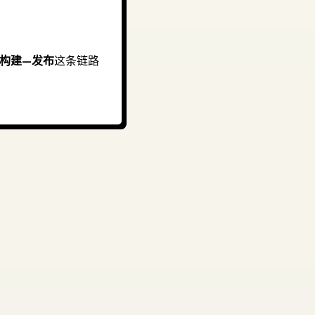
构建—发布
这条链路