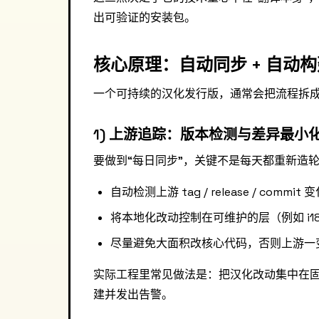
出可验证的安装包。
核心原理：自动同步 + 自动
一个可持续的汉化发行版，通常会把流程拆
1) 上游追踪：版本检测与差异最小
要做到“每日同步”，关键不是每天都重新造
自动检测上游 tag / release / commit 
将本地化改动控制在可维护的层（例如 i18
尽量避免大面积改核心代码，否则上游一
实际工程里常见做法是：把汉化改动集中在
建并发出告警。