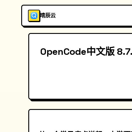
晴辰云
OpenCode中文版