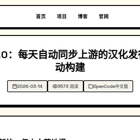
首页
项目
博客
官网
 8.7.0：每天自动同步上游的汉
动构建
2026-03-14
3573 阅读
OpenCode中文版