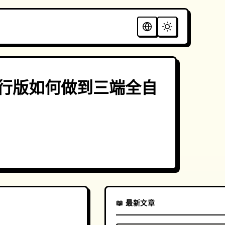
化发行版如何做到三端全自
📖 最新文章