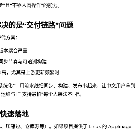
”且“不靠人肉操作”的能力。
决的是“交付链路”问题
替代方案：
版本耦合严重
同步节奏与可追溯构建
本高，尤其是上游更新频繁时
本“系统化”：用流水线把同步、构建、发布串起来，让中文用户拿
维与 IT 支持最怕“每个人装法不同”。
的快速落地
缩包、仓库源等）。如果项目提供了 Linux 的 AppImag