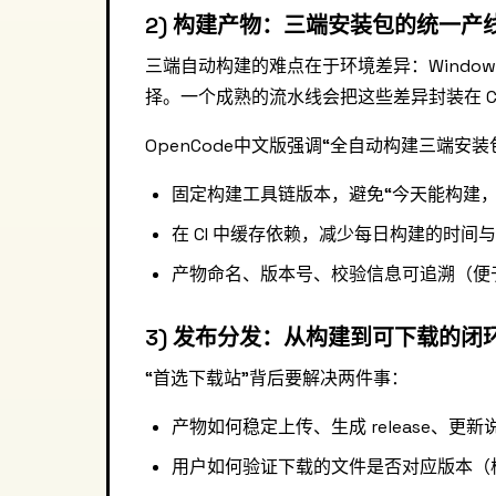
2) 构建产物：三端安装包的统一产
三端自动构建的难点在于环境差异：Windows 的签
择。一个成熟的流水线会把这些差异封装在 CI
OpenCode中文版强调“全自动构建三端
固定构建工具链版本，避免“今天能构建，
在 CI 中缓存依赖，减少每日构建的时间
产物命名、版本号、校验信息可追溯（便
3) 发布分发：从构建到可下载的闭
“首选下载站”背后要解决两件事：
产物如何稳定上传、生成 release、更新
用户如何验证下载的文件是否对应版本（