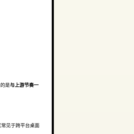
到的是
与上游节奏一
e（常见于跨平台桌面