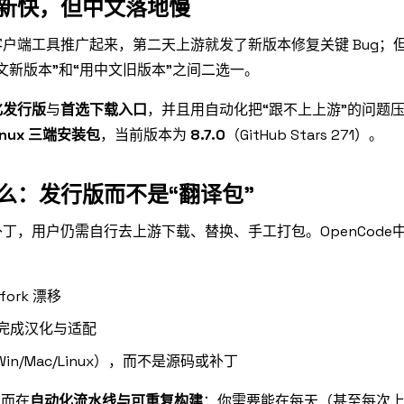
新快，但中文落地慢
户端工具推广起来，第二天上游就发了新版本修复关键 Bug；
文新版本”和“用中文旧版本”之间二选一。
化发行版
与
首选下载入口
，并且用自动化把“跟不上上游”的问题
inux 三端安装包
，当前版本为
8.7.0
（GitHub Stars 271）。
什么：发行版而不是“翻译包”
，用户仍需自行去上游下载、替换、手工打包。OpenCode
ork 漂移
完成汉化与适配
n/Mac/Linux），而不是源码或补丁
，而在
自动化流水线与可重复构建
：你需要能在每天（甚至每次