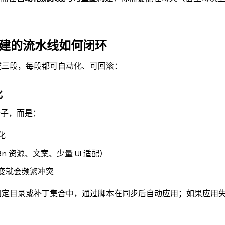
构建的流水线如何闭环
成三段，每段都可自动化、可回滚：
化
轮子，而是：
变化
n 资源、文案、少量 UI 适配）
变就会频繁冲突
固定目录或补丁集合中，通过脚本在同步后自动应用；如果应用