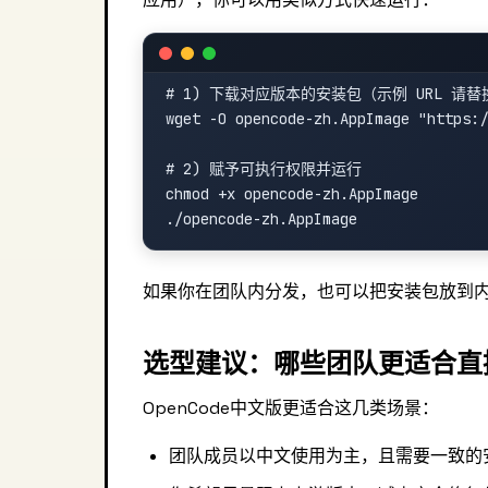
# 1) 下载对应版本的安装包（示例 URL 请替换
wget -O opencode-zh.AppImage "https:/
# 2) 赋予可执行权限并运行

chmod +x opencode-zh.AppImage

如果你在团队内分发，也可以把安装包放到
选型建议：哪些团队更适合直接用
OpenCode中文版更适合这几类场景：
团队成员以中文使用为主，且需要一致的