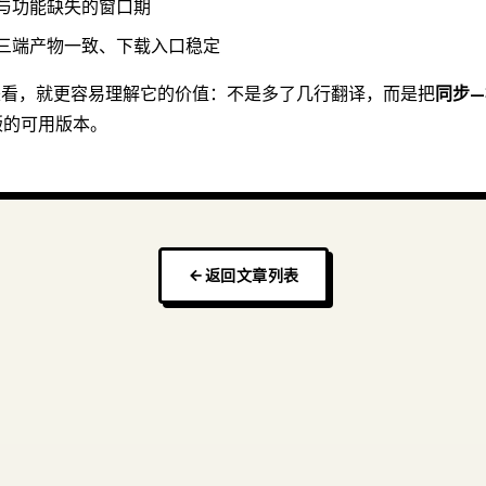
与功能缺失的窗口期
三端产物一致、下载入口稳定
来看，就更容易理解它的价值：不是多了几行翻译，而是把
同步—
版的可用版本。
返回文章列表