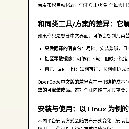
当发布也自动化后，你才真正获得了“每天同步
和同类工具/方案的差异：它解
如果你只是想要中文界面，可能会想到几类
只做翻译的语言包
：易碎、安装繁琐，且
社区零散镜像
：可能有下载，但缺少稳定
自己 fork 一份
：短期可行，长期维护成
OpenCode中文版的差异点在于把维护成
致的可安装成品
。这对企业内推广尤其重要：运
安装与使用：以 Linux 为例
不同平台安装方式会随发布形式变化（安装包、压
应用），你可以用类似方式快速运行：