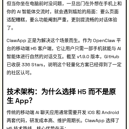
但当你坐在电脑前时没问题，一旦出门在外想在手机上和
你的 AI 智能体交流时，就会遇到尴尬的局面：要么页面
适配糟糕，要么功能阉割严重，更别提流畅的对话体验
了。
ClawApp 正是为解决这个场景而生。作为 OpenClaw 平
台的移动端 H5 客户端，它让用户只需一部手机就能与 AI
智能体进行自然的对话交互。截至 v1.9.0 版本，GitHub
已收获 336 Stars，说明这个轻量化方案已经得到了一定
的社区认可。
技术架构：为什么选择 H5 而不是原
生 App？
传统的移动端 AI 聊天应用通常需要开发 iOS 和 Android
两套代码，研发成本高、维护周期长。ClawApp 选择了
H5 技术路线，核心优势在于：