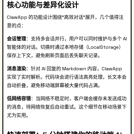
核心功能与差异化设计
ClawApp 的功能设计围绕“高效对话”展开，几个值得注
意的点：
会话管理
：支持多会话并行，用户可以同时维护与多个 AI
智能体的对话。切换时通过本地存储（LocalStorage）
保存上下文，避免刷新页面后丢失聊天记录。
消息渲染
：针对 AI 回复的 Markdown 内容，ClawApp
实现了实时解析。代码块会进行语法高亮处理，长文本会
自动折叠，避免移动端屏幕被大量代码占满。
低网络容错
：当网络不稳定时，客户端会缓存未发送成功
的消息，待网络恢复后自动重试。这个细节在移动场景下
尤为实用。