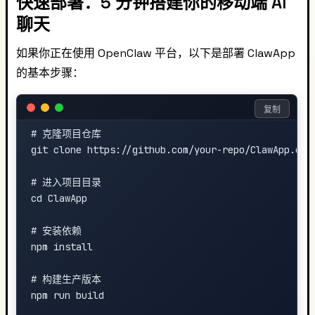
快速部署：5 分钟搭建你的移动端 AI
聊天
如果你正在使用 OpenClaw 平台，以下是部署 ClawApp
的基本步骤：
复制
# 克隆项目仓库

git clone https://github.com/your-repo/ClawApp.git

# 进入项目目录

cd ClawApp

# 安装依赖

npm install

# 构建生产版本

npm run build
