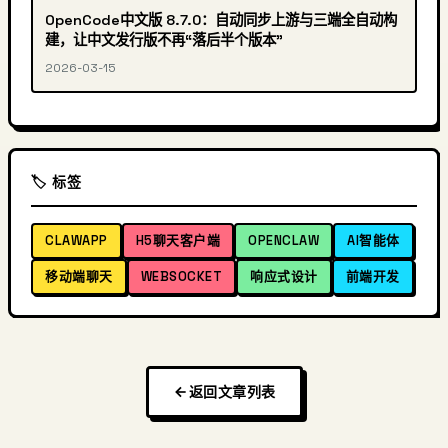
OpenCode中文版 8.7.0：自动同步上游与三端全自动构
建，让中文发行版不再“落后半个版本”
2026-03-15
🏷️ 标签
CLAWAPP
H5聊天客户端
OPENCLAW
AI智能体
移动端聊天
WEBSOCKET
响应式设计
前端开发
返回文章列表