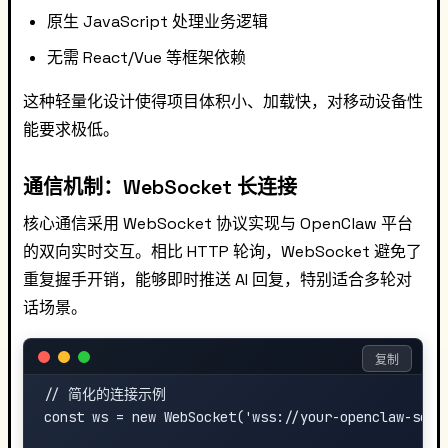
原生 JavaScript 处理业务逻辑
无需 React/Vue 等框架依赖
这种轻量化设计使得项目体积小、加载快，对移动设备性
能要求极低。
通信机制：WebSocket 长连接
核心通信采用 WebSocket 协议实现与 OpenClaw 平台
的双向实时交互。相比 HTTP 轮询，WebSocket 避免了
重复握手开销，能够即时推送 AI 回复，特别适合多轮对
话场景。
复制
// 简化的连接示例

const ws = new WebSocket('wss://your-openclaw-serve