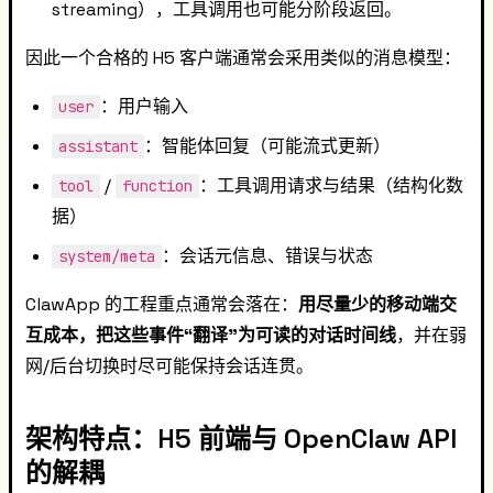
streaming），工具调用也可能分阶段返回。
因此一个合格的 H5 客户端通常会采用类似的消息模型：
：用户输入
user
：智能体回复（可能流式更新）
assistant
/
：工具调用请求与结果（结构化数
tool
function
据）
：会话元信息、错误与状态
system/meta
ClawApp 的工程重点通常会落在：
用尽量少的移动端交
互成本，把这些事件“翻译”为可读的对话时间线
，并在弱
网/后台切换时尽可能保持会话连贯。
架构特点：H5 前端与 OpenClaw API
的解耦