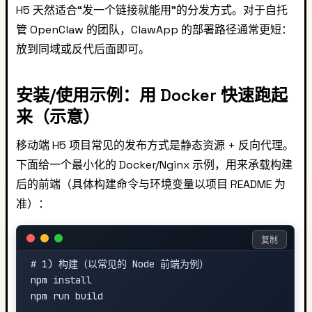
H5 天然适合“发一个链接就能用”的分发方式。对于自托
管 OpenClaw 的团队，ClawApp 的部署路径通常更短：
放到同域或反代后面即可。
安装/使用示例：用 Docker 快速跑起
来（示意）
移动端 H5 项目常见的发布方式是静态资源 + 反向代理。
下面给一个最小化的 Docker/Nginx 示例，用来承载构建
后的前端（具体构建命令与环境变量以项目 README 为
准）：
复制
# 1) 构建（以常见的 Node 前端为例）

npm install

npm run build
