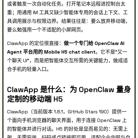
或者触发一次自动化任务。打开笔记本远程进控制台太
重；用通用 IM 工具又缺少智能体专用的会话上下文、工
具调用展示与权限边界。结果往往是：要么放弃移动端，
要么勉强用一个不适配的小屏网页。
ClawApp 的定位很直接：
做一个专门给 OpenClaw AI
Agent 平台用的 Mobile H5 chat client
。它不是“又一
个聊天 UI”，而是把智能体交互所需的关键能力，做成适
合手机的轻量入口。
ClawApp 是什么：为 OpenClaw 量身
定制的移动端 H5
ClawApp（当前版本 1.8.1，GitHub Stars 190）提供一
个面向手机浏览器的聊天界面，用于连接 OpenClaw 上
的智能体并进行对话。H5 的好处是显而易见的：无需上
架、无需安装，扫码或点链接即可用，适配企业内网与自