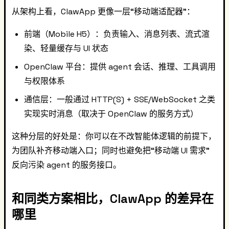
从架构上看，ClawApp 更像一层“移动端适配器”：
前端（Mobile H5）：负责输入、消息列表、流式渲
染、轻量缓存与 UI 状态
OpenClaw 平台：提供 agent 会话、推理、工具调用
与权限体系
通信层：一般通过 HTTP(S) + SSE/WebSocket 之类
实现实时消息（取决于 OpenClaw 的服务方式）
这种分层的好处是：你可以在不改智能体逻辑的前提下，
为团队补齐移动端入口；同时也避免把“移动端 UI 需求”
反向污染 agent 的服务接口。
和同类方案相比，ClawApp 的差异在
哪里