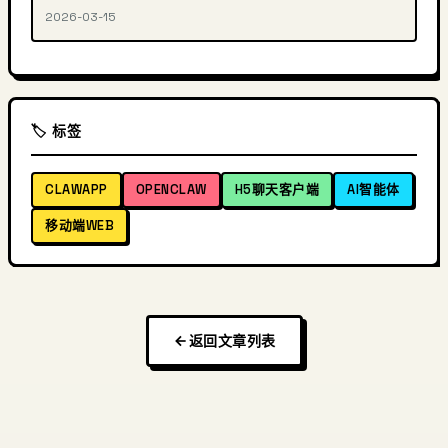
2026-03-15
🏷️ 标签
CLAWAPP
OPENCLAW
H5聊天客户端
AI智能体
移动端WEB
返回文章列表