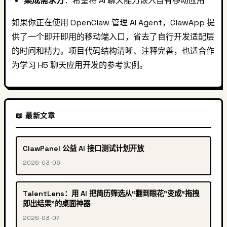
集成需求方
：希望将 AI 聊天能力嵌入自有移动应用
如果你正在使用 OpenClaw 管理 AI Agent，ClawApp 提
供了一个即开即用的移动端入口，省去了自行开发适配层
的时间和精力。项目代码结构清晰、注释完善，也适合作
为学习 H5 聊天应用开发的参考实例。
📖 最新文章
ClawPanel 公益 AI 接口测试计划开放
2026-03-06
TalentLens：用 AI 把简历筛选从“翻到眼花”变成“拖拽
即出结果”的桌面神器
2026-03-07