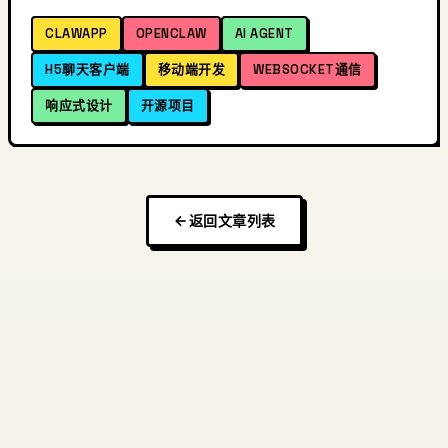
CLAWAPP
OPENCLAW
AI AGENT
H5聊天客户端
移动端开发
WEBSOCKET通信
响应式设计
开源项目
返回文章列表