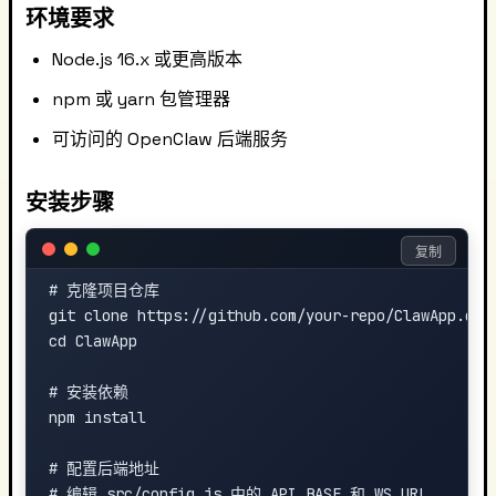
环境要求
Node.js 16.x 或更高版本
npm 或 yarn 包管理器
可访问的 OpenClaw 后端服务
安装步骤
复制
# 克隆项目仓库

git clone https://github.com/your-repo/ClawApp.git

cd ClawApp

# 安装依赖

npm install

# 配置后端地址

# 编辑 src/config.js 中的 API_BASE 和 WS_URL
