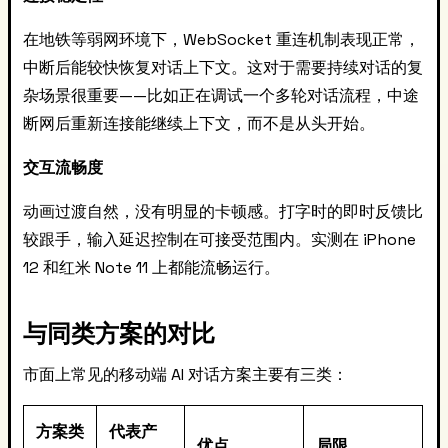
在地铁等弱网环境下，WebSocket 重连机制表现正常，
中断后能较快恢复对话上下文。这对于需要持续对话的复
杂场景很重要——比如正在调试一个多轮对话流程，中途
断网后重新连接能继续上下文，而不是从头开始。
交互流畅度
动画过渡自然，没有明显的卡顿感。打字时的即时反馈比
较跟手，输入延迟控制在可接受范围内。实测在 iPhone
12 和红米 Note 11 上都能流畅运行。
与同类方案的对比
市面上常见的移动端 AI 对话方案主要有三类：
方案类
代表产
优点
局限