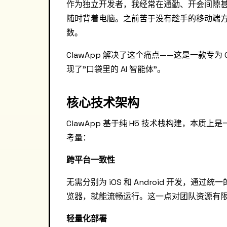
作为独立开发者，我经常在通勤、开会间隙甚
随时背着电脑。之前苦于没有趁手的移动端方案
数。
ClawApp 解决了这个痛点——这是一款专为 
现了"口袋里的 AI 智能体"。
核心技术架构
ClawApp 基于纯 H5 技术栈构建，本质
考量：
跨平台一致性
无需分别为 iOS 和 Android 开发，通
览器，就能流畅运行。这一点对团队资源有
轻量化部署