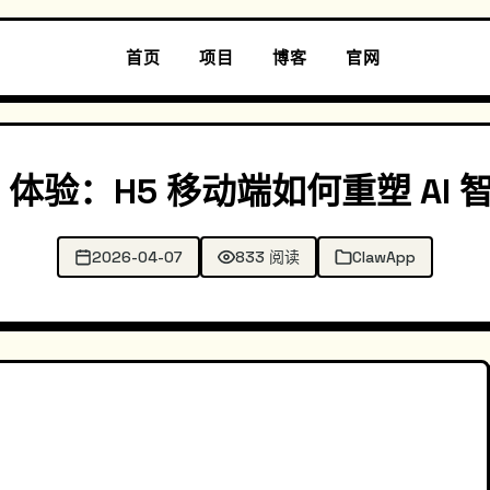
首页
项目
博客
官网
pp 体验：H5 移动端如何重塑 AI
2026-04-07
833 阅读
ClawApp
？