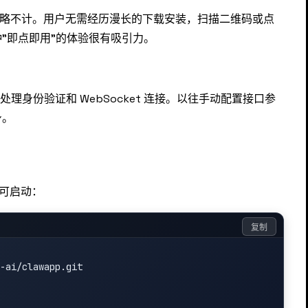
以忽略不计。用户无需经历漫长的下载安装，扫描二维码或点
"即点即用"的体验很有吸引力。
，自动处理身份验证和 WebSocket 连接。以往手动配置接口参
身。
即可启动：
复制
-ai/clawapp.git
