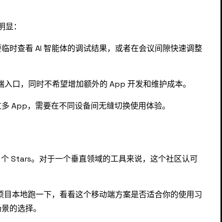
较明显：
临时查看 AI 智能体的调试结果，或者在会议间隙快速调整
入口，同时不希望增加额外的 App 开发和维护成本。
多 App，需要在不同设备间无缝切换使用体验。
获得 374 个 Stars。对于一个垂直领域的工具来说，这个社区认可
妨克隆项目本地跑一下，看看这个移动端方案是否适合你的使用习
场景的选择。