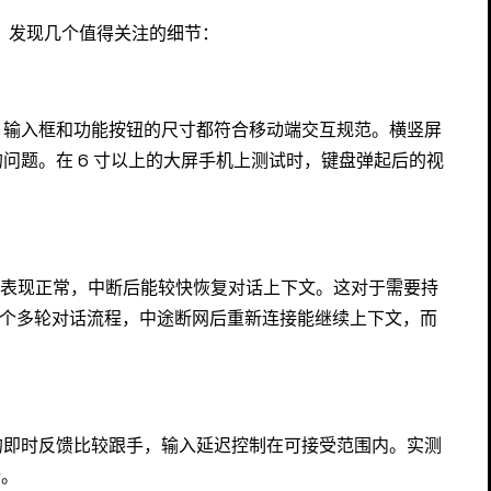
段时间，发现几个值得关注的细节：
、输入框和功能按钮的尺寸都符合移动端交互规范。横竖屏
问题。在 6 寸以上的大屏手机上测试时，键盘弹起后的视
连机制表现正常，中断后能较快恢复对话上下文。这对于需要持
一个多轮对话流程，中途断网后重新连接能继续上下文，而
的即时反馈比较跟手，输入延迟控制在可接受范围内。实测
行。