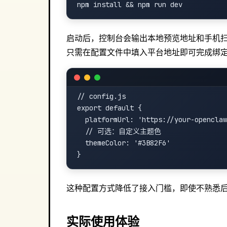
启动后，控制台会输出本地预览地址和手机扫码
只需在配置文件中填入平台地址即可完成绑
// config.js

export default {

  platformUrl: 'https://your-openclaw
  // 可选：自定义主题色

  themeColor: '#3B82F6'

这种配置方式降低了接入门槛，即使不熟悉
实际使用体验