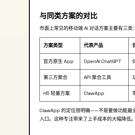
与同类方案的对比
市面上常见的移动端 AI 对话方案主要有三类
方案类型
代表产品
官方原生 App
OpenAI ChatGPT
第三方聚合
API 聚合工具
H5 轻量方案
ClawApp
ClawApp 的定位很明确——不是要做功能最
入口。这种专注带来了上手成本的大幅降低