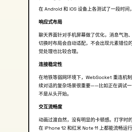
在 Android 和 iOS 设备上各测试了一
响应式布局
聊天界面针对手机屏幕做了优化，消息气泡
切换时布局会自动适配，不会出现元素错位的
觉处理也比较合理。
连接稳定性
在地铁等弱网环境下，WebSocket 重
续对话的复杂场景很重要——比如正在调试
不是从头开始。
交互流畅度
动画过渡自然，没有明显的卡顿感。打字时
在 iPhone 12 和红米 Note 11 上都能流畅运