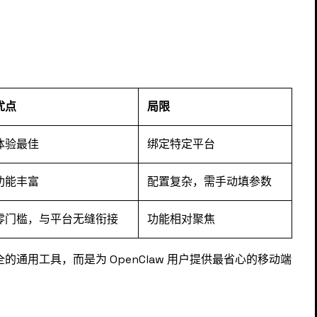
：
优点
局限
体验最佳
绑定特定平台
功能丰富
配置复杂，需手动填参数
零门槛，与平台无缝衔接
功能相对聚焦
全的通用工具，而是为 OpenClaw 用户提供最省心的移动端
。