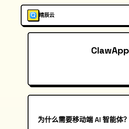
晴辰云
ClawA
为什么需要移动端 AI 智能体