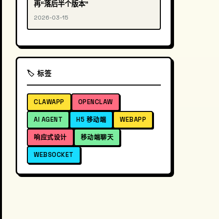
再“落后半个版本”
2026-03-15
🏷️ 标签
CLAWAPP
OPENCLAW
AI AGENT
H5 移动端
WEBAPP
响应式设计
移动端聊天
WEBSOCKET