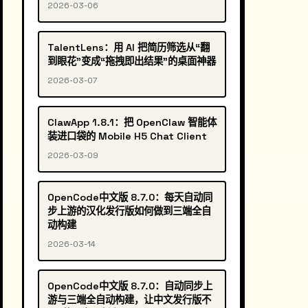
2026-03-06
TalentLens：用 AI 把简历筛选从“翻
到眼花”变成“拖拽即出结果”的桌面神器
2026-03-07
ClawApp 1.8.1：把 OpenClaw 智能体
装进口袋的 Mobile H5 Chat Client
2026-03-09
OpenCode中文版 8.7.0：每天自动同
步上游的汉化发行版如何做到三端全自
动构建
2026-03-14
OpenCode中文版 8.7.0：自动同步上
游与三端全自动构建，让中文发行版不