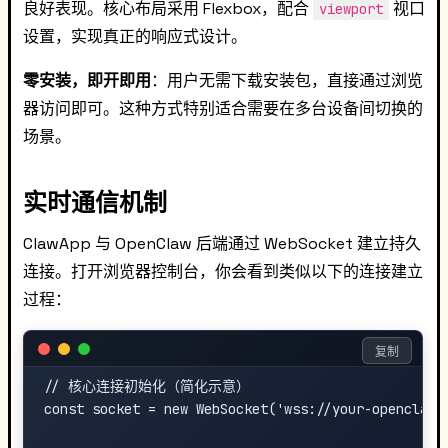
良好表现。核心布局采用 Flexbox，配合
视口
viewport
设置，实现真正的响应式设计。
零安装，即开即用
：用户无需下载安装包，直接通过浏览
器访问即可。这种方式特别适合需要在多台设备间切换的
场景。
实时通信机制
ClawApp 与 OpenClaw 后端通过 WebSocket 建立持久
连接。打开浏览器控制台，你会看到类似以下的连接建立
过程：
复制
// 核心连接初始化（简化示意）

const socket = new WebSocket('wss://your-openclaw-s