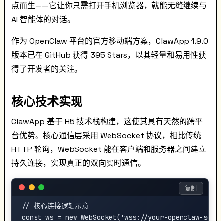
点而生——它让你只需打开手机浏览器，就能无缝继续与
AI 智能体的对话。
作为 OpenClaw 平台的官方移动端方案，ClawApp 1.9.0
版本已在 GitHub 获得 395 Stars，以其轻量和易用性获
得了开发者的关注。
核心技术实现
ClawApp 基于 H5 技术栈构建，这使其具有天然的跨平
台优势。核心通信层采用 WebSocket 协议，相比传统
HTTP 轮询，WebSocket 能在客户端和服务器之间建立
持久连接，实现真正的双向实时通信。
复制
// 核心连接逻辑示意

const ws = new WebSocket('wss://your-openclaw-serve