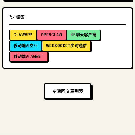
🏷️ 标签
CLAWAPP
OPENCLAW
H5聊天客户端
移动端AI交互
WEBSOCKET实时通信
移动端AI AGENT
返回文章列表