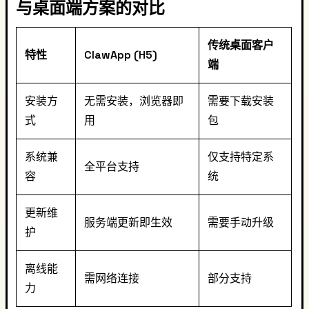
与桌面端方案的对比
传统桌面客户
特性
ClawApp (H5)
端
安装方
无需安装，浏览器即
需要下载安装
式
用
包
系统兼
仅支持特定系
全平台支持
容
统
更新维
服务端更新即生效
需要手动升级
护
离线能
需网络连接
部分支持
力