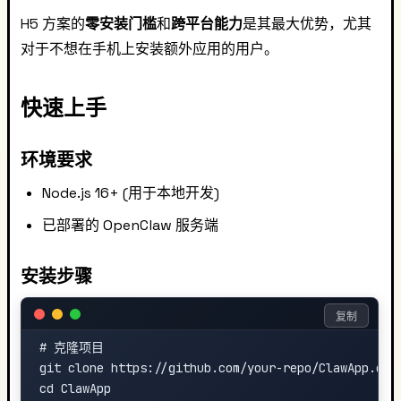
H5 方案的
零安装门槛
和
跨平台能力
是其最大优势，尤其
对于不想在手机上安装额外应用的用户。
快速上手
环境要求
Node.js 16+ (用于本地开发)
已部署的 OpenClaw 服务端
安装步骤
复制
# 克隆项目

git clone https://github.com/your-repo/ClawApp.git

cd ClawApp
