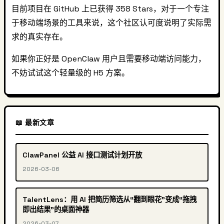
目前项目在 GitHub 上已获得 358 Stars，对于一个专注
于移动端场景的工具来说，这个社区认可度说明了实际需
求的真实存在。
如果你正好是 OpenClaw 用户且需要移动端访问能力，
不妨试试这个轻量级的 H5 方案。
📖 最新文章
ClawPanel 公益 AI 接口测试计划开放
2026-03-06
TalentLens：用 AI 把简历筛选从“翻到眼花”变成“拖拽
即出结果”的桌面神器
2026-03-07