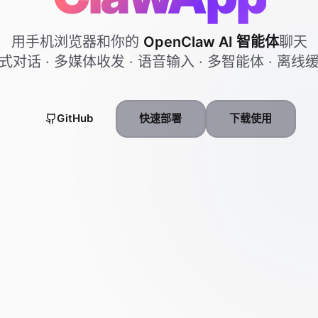
用手机浏览器和你的
OpenClaw AI 智能体
聊天
式对话 · 多媒体收发 · 语音输入 · 多智能体 · 离线
GitHub
快速部署
下载使用