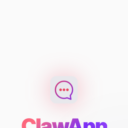
ClawApp