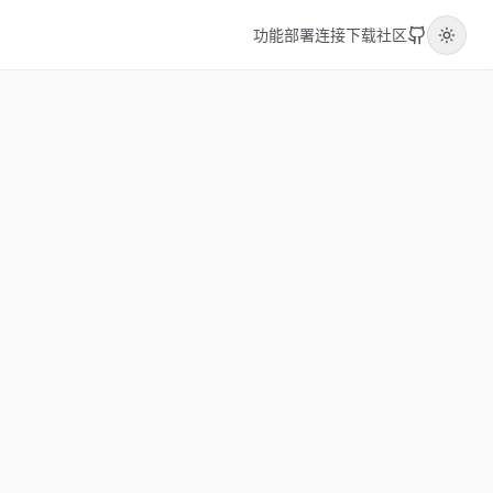
功能
部署
连接
下载
社区