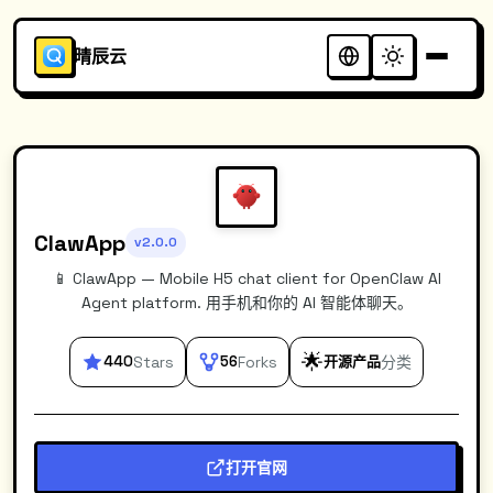
晴辰云
ClawApp
v2.0.0
📱 ClawApp — Mobile H5 chat client for OpenClaw AI
Agent platform. 用手机和你的 AI 智能体聊天。
🌟
440
Stars
56
Forks
开源产品
分类
打开官网