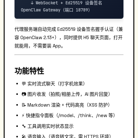
    ↓ WebSocket + Ed25519 设备签名

代理服务端自动完成 Ed25519 设备签名握手认证（兼
容 OpenClaw 2.13+），同时提供 H5 聊天页面，打开
就能用，不需要装 App。
功能特性
💬 实时流式聊天（打字机效果）
📷 图片收发（拍照/相册上传，AI 图片回复）
📝 Markdown 渲染 + 代码高亮（XSS 防护）
⚡ 快捷指令面板（/model、/think、/new 等）
🔧 工具调用实时状态显示
🎤 语音输入（语音转文字，需 HTTPS 环境）