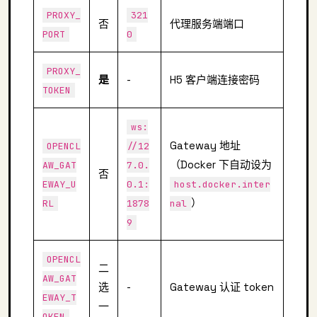
PROXY_
321
否
代理服务端端口
PORT
0
PROXY_
是
-
H5 客户端连接密码
TOKEN
ws:
Gateway 地址
OPENCL
//12
（Docker 下自动设为
AW_GAT
7.0.
否
EWAY_U
0.1:
host.docker.inter
）
RL
1878
nal
9
OPENCL
二
AW_GAT
选
-
Gateway 认证 token
EWAY_T
一
OKEN