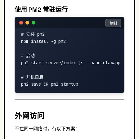
使用 PM2 常驻运行
复制
复制
# 安装 pm2

npm install -g pm2

# 启动

pm2 start server/index.js --name clawapp

# 开机自启

外网访问
不在同一网络时，有以下方案：