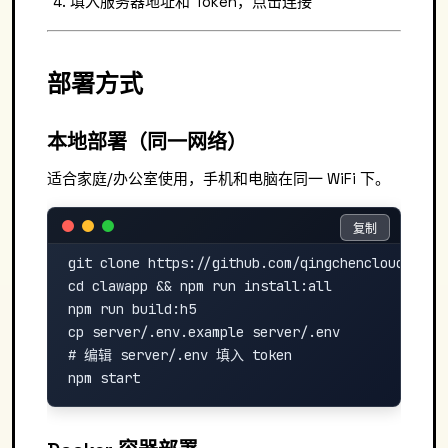
填入服务器地址和 Token，点击连接
部署方式
本地部署（同一网络）
适合家庭/办公室使用，手机和电脑在同一 WiFi 下。
复制
复制
git clone https://github.com/qingchencloud/clawa
cd clawapp && npm run install:all

npm run build:h5

cp server/.env.example server/.env

# 编辑 server/.env 填入 token
