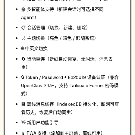
🤖 多智能体支持（新建会话时可选择不同
Agent）
📋 会话管理（切换、新建、删除）
🌙 主题切换（亮色 / 暗色 / 跟随系统）
🌐 中英文切换
🔄 智能重连（断线自动恢复，无闪烁，消息去
重）
🔒 Token / Password + Ed25519 设备认证（兼容
OpenClaw 2.13+，支持 Tailscale Funnel 密码模
式）
💾 离线消息缓存（IndexedDB 持久化，断网可查
看历史，恢复后自动同步）
👋 新用户功能引导
📱 PWA 支持（添加到主屏幕，离线可用）