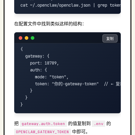
在配置文件中找到类似这样的结构：
复制
复制
{

  gateway: {

    port: 18789,

    auth: {

      mode: "token",

      token: "你的-gateway-token"  // ← 复制这个值
    }

  }

把
的值复制到
的
gateway.auth.token
.env
中即可。
OPENCLAW_GATEWAY_TOKEN