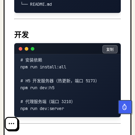
开发
复制
复制
# 安装依赖

npm run install:all

# H5 开发服务器（热更新，端口 5173）

npm run dev:h5

# 代理服务端（端口 3210）
