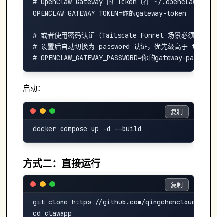
# OpenClaw Gateway 的 Token（在 ~/.openclaw/gat
OPENCLAW_GATEWAY_TOKEN=你的gateway-token

# 或者使用密码认证（Tailscale Funnel 场景必须用 pass
# 设置后自动切换为 password 认证，优先级高于 token

启动：
复制
复制
方式二：直接运行
复制
复制
git clone https://github.com/qingchencloud/clawa
cd clawapp
