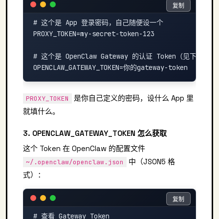
复制
复制
# 这个是 App 登录密码，自己随便设一个

PROXY_TOKEN=my-secret-token-123

# 这个是 OpenClaw Gateway 的认证 Token（见下方获取
是你自己定义的密码，设什么 App 里
PROXY_TOKEN
就填什么。
3. OPENCLAW_GATEWAY_TOKEN 怎么获取
这个 Token 在 OpenClaw 的配置文件
中（JSON5 格
~/.openclaw/openclaw.json
式）：
复制
复制
# 查看 Gateway Token
