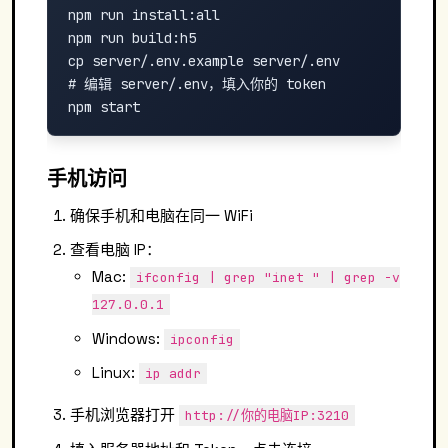
npm run install:all

npm run build:h5

cp server/.env.example server/.env

# 编辑 server/.env，填入你的 token

手机访问
确保手机和电脑在同一 WiFi
查看电脑 IP：
Mac:
ifconfig | grep "inet " | grep -v
127.0.0.1
Windows:
ipconfig
Linux:
ip addr
手机浏览器打开
http://你的电脑IP:3210