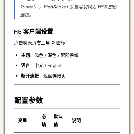
Tunnel），WebSocket 会自动切换为 WSS 加密
连接。
H5 客户端设置
点击聊天页右上角 ⚙️ 图标：
主题
：浅色 / 深色 / 跟随系统
语言
：中文 / English
断开连接
：返回连接页
配置参数
必
默认
变量
说明
填
值